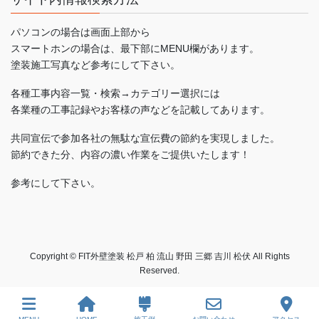
パソコンの場合は画面上部から
スマートホンの場合は、最下部にMENU欄があります。
塗装施工写真など参考にして下さい。
各種工事内容一覧・検索→カテゴリー選択には
各業種の工事記録やお客様の声などを記載してあります。
共同宣伝で参加各社の無駄な宣伝費の節約を実現しました。
節約できた分、内容の濃い作業をご提供いたします！
参考にして下さい。
Copyright © FIT外壁塗装 松戸 柏 流山 野田 三郷 吉川 松伏 All Rights
Reserved.