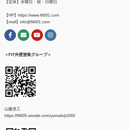
【定休】水曜日・祝・日曜日
【HP】https://www.fit001.com
【mail】info@fit001.com
＜FIT外壁塗装グループ＞
山藤塗工
https://fit005.wixsite.com/yamafuji1050