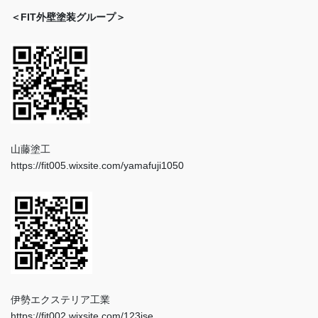
＜FIT外壁塗装グループ＞
山藤塗工
https://fit005.wixsite.com/yamafuji1050
伊勢エクステリア工業
https://fit002.wixsite.com/123ise