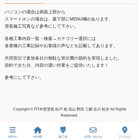
パソコンの場合は画面上部から
スマートホンの場合は、最下部にMENU欄があります。
塗装施工写真など参考にして下さい。
各種工事内容一覧・検索→カテゴリー選択には
各業種の工事記録やお客様の声などを記載してあります。
共同宣伝で参加各社の無駄な宣伝費の節約を実現しました。
節約できた分、内容の濃い作業をご提供いたします！
参考にして下さい。
Copyright © FIT外壁塗装 松戸 柏 流山 野田 三郷 吉川 松伏 All Rights
Reserved.
MENU
HOME
施工例
お問い合わせ
アクセス