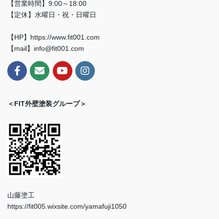
【営業時間】9:00～18:00
【定休】水曜日・祝・日曜日
【HP】https://www.fit001.com
【mail】info@fit001.com
＜FIT外壁塗装グループ＞
山藤塗工
https://fit005.wixsite.com/yamafuji1050