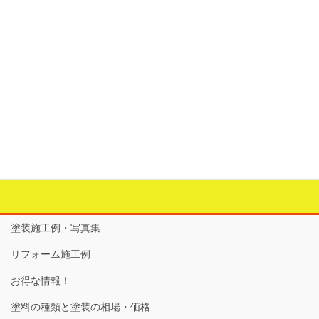
建物の外部のリフォーム
次の記事
＜排水管からの漏水＞
2026年6月2日
塗装施工例・写真集
リフォーム施工例
お得な情報！
塗料の種類と塗装の相場・価格