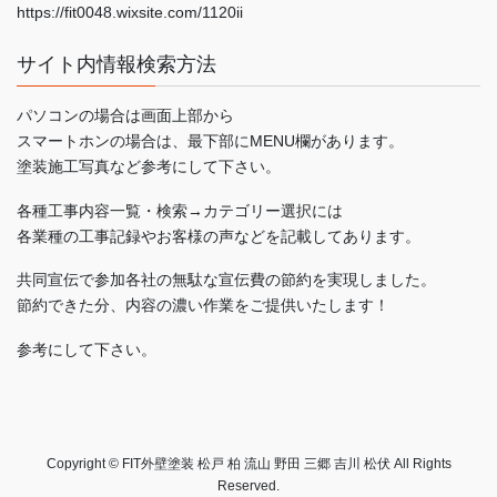
https://fit0048.wixsite.com/1120ii
サイト内情報検索方法
パソコンの場合は画面上部から
スマートホンの場合は、最下部にMENU欄があります。
塗装施工写真など参考にして下さい。
各種工事内容一覧・検索→カテゴリー選択には
各業種の工事記録やお客様の声などを記載してあります。
共同宣伝で参加各社の無駄な宣伝費の節約を実現しました。
節約できた分、内容の濃い作業をご提供いたします！
参考にして下さい。
Copyright © FIT外壁塗装 松戸 柏 流山 野田 三郷 吉川 松伏 All Rights
Reserved.