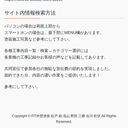
サイト内情報検索方法
パソコンの場合は画面上部から
スマートホンの場合は、最下部にMENU欄があります。
塗装施工写真など参考にして下さい。
各種工事内容一覧・検索→カテゴリー選択には
各業種の工事記録やお客様の声などを記載してあります。
共同宣伝で参加各社の無駄な宣伝費の節約を実現しました。
節約できた分、内容の濃い作業をご提供いたします！
参考にして下さい。
Copyright © FIT外壁塗装 松戸 柏 流山 野田 三郷 吉川 松伏 All Rights
Reserved.