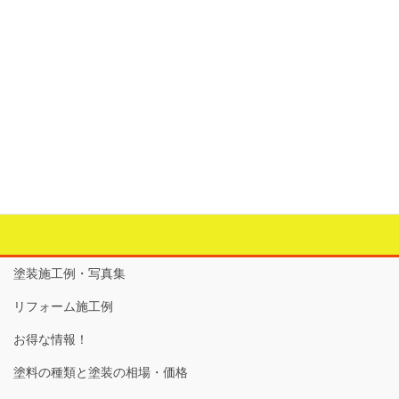
2022年10月4日
すべて
次の記事
＜屋根の葺き替え→塗装＞
2022年11月5日
塗装施工例・写真集
リフォーム施工例
お得な情報！
塗料の種類と塗装の相場・価格