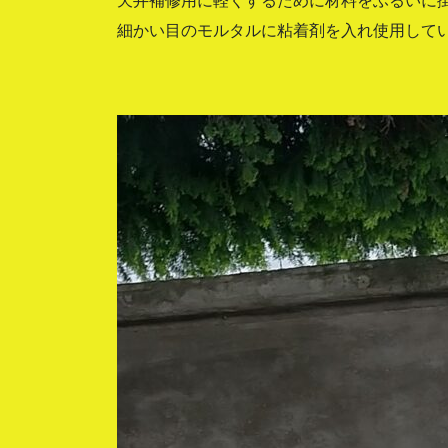
天井補修用に軽くするために材料をふるいに
細かい目のモルタルに粘着剤を入れ使用して