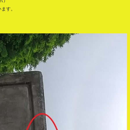
掛け
います。