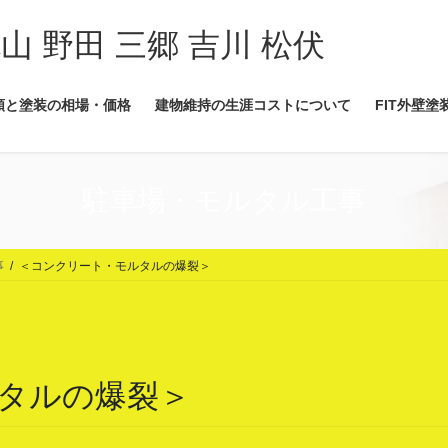
流山 野田 三郷 吉川 松伏
類と塗装の相場・価格
建物維持の生涯コストについて
FIT外壁塗
駐車場・モルタル工事
事
＜コンクリート・モルタルの爆裂＞
タルの爆裂＞