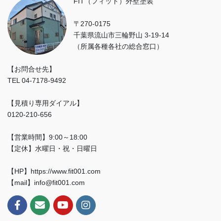
FIT（フィット）外壁塗装
〒270-0175
千葉県流山市三輪野山 3-19-14
（所属各種各社の総合窓口）
【お問合せ先】
TEL 04-7178-9492
【見積り専用ダイアル】
0120-210-656
【営業時間】9:00～18:00
【定休】水曜日・祝・日曜日
【HP】https://www.fit001.com
【mail】info@fit001.com