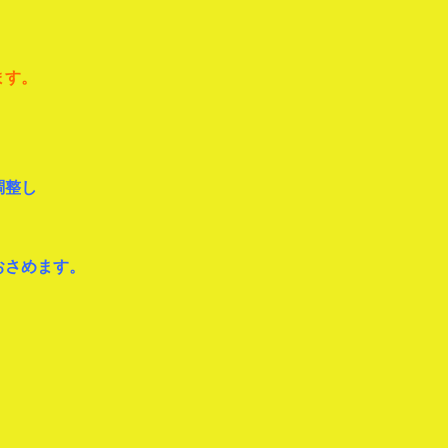
ます。
調整し
おさめます。