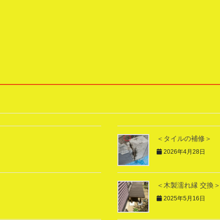
＜タイルの補修＞
2026年4月28日
＜木製濡れ縁 交換
2025年5月16日