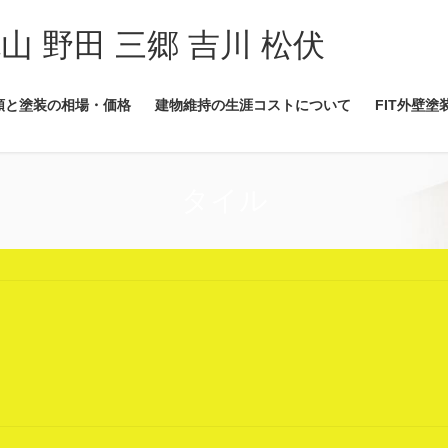
流山 野田 三郷 吉川 松伏
類と塗装の相場・価格
建物維持の生涯コストについて
FIT外壁塗
タイル