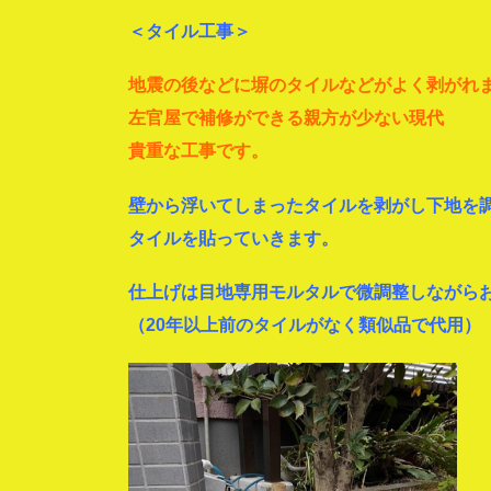
＜タイル工事＞
地震の後などに塀のタイルなどがよく剥がれ
左官屋で補修ができる親方が少ない現代
貴重な工事です。
壁から浮いてしまったタイルを剥がし下地を
タイルを貼っていきます。
仕上げは目地専用モルタルで微調整しながら
（20年以上前のタイルがなく類似品で代用）