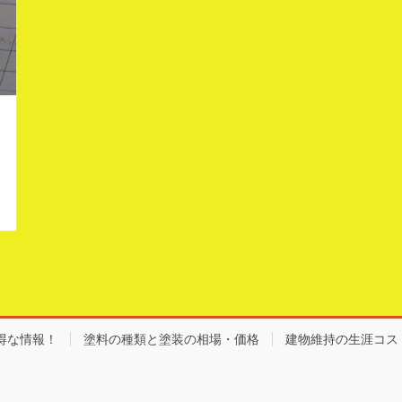
得な情報！
塗料の種類と塗装の相場・価格
建物維持の生涯コス