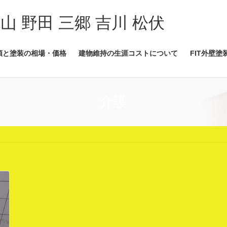
流山 野田 三郷 吉川 松伏
類と塗装の相場・価格
建物維持の生涯コストについて
FIT外壁塗
介護