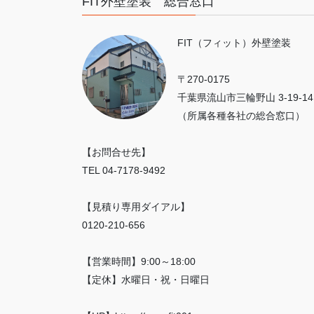
FIT外壁塗装 総合窓口
FIT（フィット）外壁塗装
〒270-0175
千葉県流山市三輪野山 3-19-14
（所属各種各社の総合窓口）
【お問合せ先】
TEL 04-7178-9492
【見積り専用ダイアル】
0120-210-656
【営業時間】9:00～18:00
【定休】水曜日・祝・日曜日