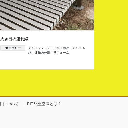
大き目の濡れ縁
カテゴリー
アルミフェンス・アルミ商品
、
アルミ濡
縁
、
建物の外部のリフォーム
トについて
FIT外壁塗装とは？