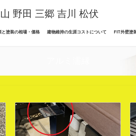
流山 野田 三郷 吉川 松伏
類と塗装の相場・価格
建物維持の生涯コストについて
FIT外壁塗
アルミ濡縁