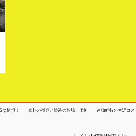
得な情報！
塗料の種類と塗装の相場・価格
建物維持の生涯コス