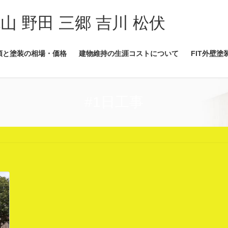
流山 野田 三郷 吉川 松伏
類と塗装の相場・価格
建物維持の生涯コストについて
FIT外壁塗
#1日工事