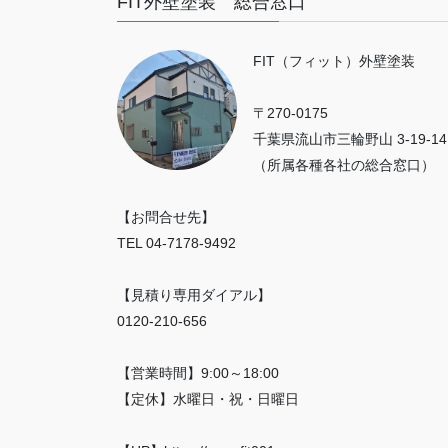
FIT外壁塗装 総合窓口
FIT（フィット）外壁塗装
〒270-0175
千葉県流山市三輪野山 3-19-14
（所属各種各社の総合窓口）
【お問合せ先】
TEL 04-7178-9492
【見積り専用ダイアル】
0120-210-656
【営業時間】9:00～18:00
【定休】水曜日・祝・日曜日