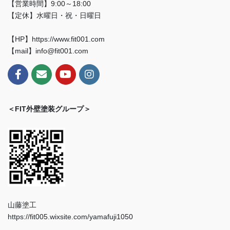
【営業時間】9:00～18:00
【定休】水曜日・祝・日曜日
【HP】https://www.fit001.com
【mail】info@fit001.com
＜FIT外壁塗装グループ＞
山藤塗工
https://fit005.wixsite.com/yamafuji1050