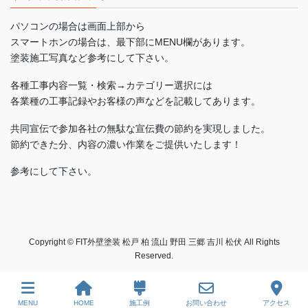
パソコンの場合は画面上部から
スマートホンの場合は、最下部にMENU欄があります。
塗装施工写真など参考にして下さい。
各種工事内容一覧・検索→カテゴリー選択には
各業種の工事記録やお客様の声などを記載してあります。
共同宣伝で参加各社の無駄な宣伝費の節約を実現しました。
節約できた分、内容の濃い作業をご提供いたします！
参考にして下さい。
Copyright © FIT外壁塗装 松戸 柏 流山 野田 三郷 吉川 松伏 All Rights
Reserved.
MENU
HOME
施工例
お問い合わせ
アクセス