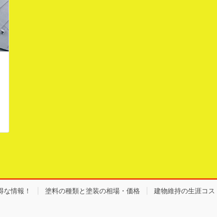
得な情報！
塗料の種類と塗装の相場・価格
建物維持の生涯コス