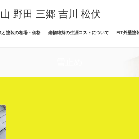
流山 野田 三郷 吉川 松伏
類と塗装の相場・価格
建物維持の生涯コストについて
FIT外壁塗
雪止め