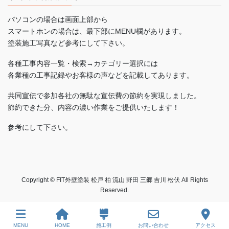
パソコンの場合は画面上部から
スマートホンの場合は、最下部にMENU欄があります。
塗装施工写真など参考にして下さい。
各種工事内容一覧・検索→カテゴリー選択には
各業種の工事記録やお客様の声などを記載してあります。
共同宣伝で参加各社の無駄な宣伝費の節約を実現しました。
節約できた分、内容の濃い作業をご提供いたします！
参考にして下さい。
Copyright © FIT外壁塗装 松戸 柏 流山 野田 三郷 吉川 松伏 All Rights
Reserved.
MENU
HOME
施工例
お問い合わせ
アクセス