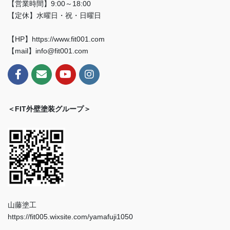
【営業時間】9:00～18:00
【定休】水曜日・祝・日曜日
【HP】https://www.fit001.com
【mail】info@fit001.com
＜FIT外壁塗装グループ＞
山藤塗工
https://fit005.wixsite.com/yamafuji1050