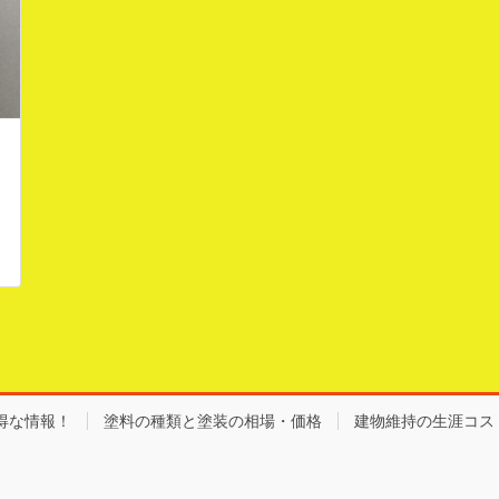
得な情報！
塗料の種類と塗装の相場・価格
建物維持の生涯コス