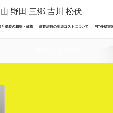
流山 野田 三郷 吉川 松伏
類と塗装の相場・価格
建物維持の生涯コストについて
FIT外壁塗
製造から10年