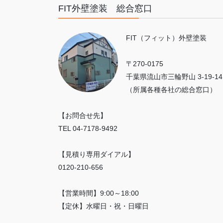
FIT外壁塗装 総合窓口
FIT（フィット）外壁塗装
〒270-0175
千葉県流山市三輪野山 3-19-14
（所属各種各社の総合窓口）
【お問合せ先】
TEL 04-7178-9492
【見積り専用ダイアル】
0120-210-656
【営業時間】9:00～18:00
【定休】水曜日・祝・日曜日