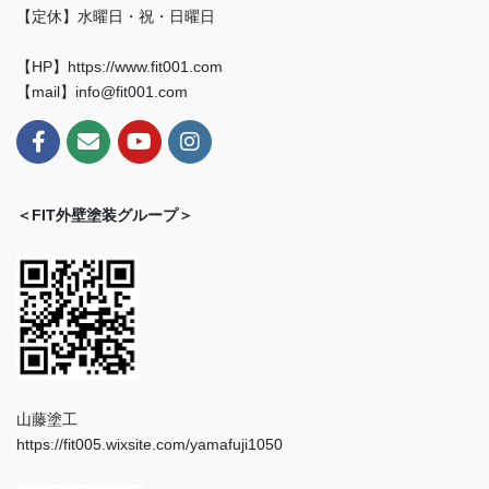
【定休】水曜日・祝・日曜日
【HP】https://www.fit001.com
【mail】info@fit001.com
＜FIT外壁塗装グループ＞
山藤塗工
https://fit005.wixsite.com/yamafuji1050