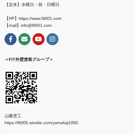
【定休】水曜日・祝・日曜日
【HP】https://www.fit001.com
【mail】info@fit001.com
＜FIT外壁塗装グループ＞
山藤塗工
https://fit005.wixsite.com/yamafuji1050