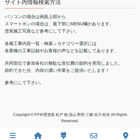
サイト内情報検索方法
パソコンの場合は画面上部から
スマートホンの場合は、最下部にMENU欄があります。
塗装施工写真など参考にして下さい。
各種工事内容一覧・検索→カテゴリー選択には
各業種の工事記録やお客様の声などを記載してあります。
共同宣伝で参加各社の無駄な宣伝費の節約を実現しました。
節約できた分、内容の濃い作業をご提供いたします！
参考にして下さい。
Copyright © FIT外壁塗装 松戸 柏 流山 野田 三郷 吉川 松伏 All Rights
Reserved.