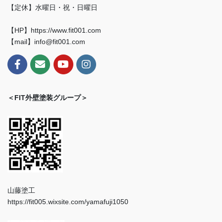
【定休】水曜日・祝・日曜日
【HP】https://www.fit001.com
【mail】info@fit001.com
＜FIT外壁塗装グループ＞
山藤塗工
https://fit005.wixsite.com/yamafuji1050