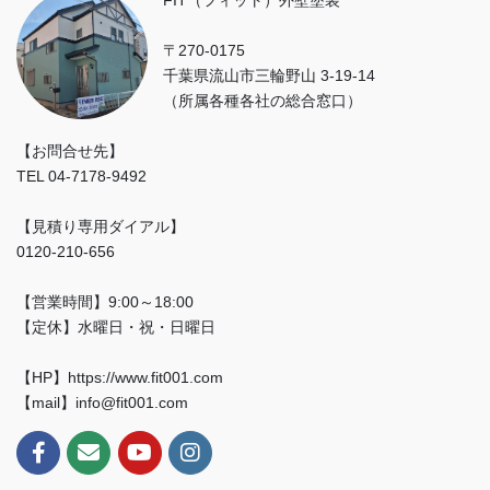
FIT（フィット）外壁塗装
〒270-0175
千葉県流山市三輪野山 3-19-14
（所属各種各社の総合窓口）
【お問合せ先】
TEL 04-7178-9492
【見積り専用ダイアル】
0120-210-656
【営業時間】9:00～18:00
【定休】水曜日・祝・日曜日
【HP】https://www.fit001.com
【mail】info@fit001.com