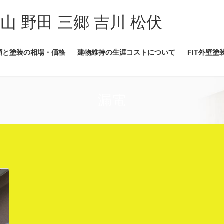
流山 野田 三郷 吉川 松伏
類と塗装の相場・価格
建物維持の生涯コストについて
FIT外壁塗
漏電