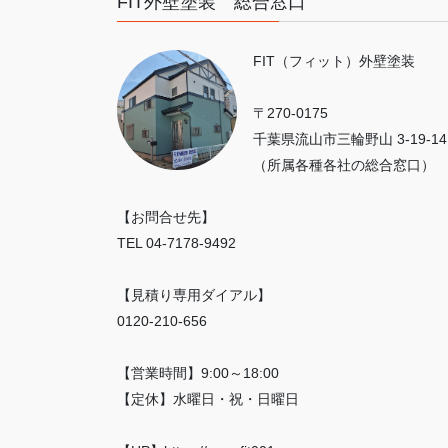
FIT外壁塗装 総合窓口
FIT（フィット）外壁塗装
〒270-0175
千葉県流山市三輪野山 3-19-14
（所属各種各社の総合窓口）
【お問合せ先】
TEL 04-7178-9492
【見積り専用ダイアル】
0120-210-656
【営業時間】9:00～18:00
【定休】水曜日・祝・日曜日