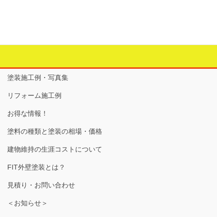
設備工事
タグ
収納
、
洗面台
、
洗面所
塗装施工例・写真集
リフォーム施工例
お得な情報！
塗料の種類と塗装の相場・価格
建物維持の生涯コストについて
FIT外壁塗装とは？
見積り・お問い合わせ
＜お知らせ＞