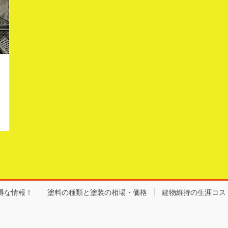
得な情報！
塗料の種類と塗装の相場・価格
建物維持の生涯コス