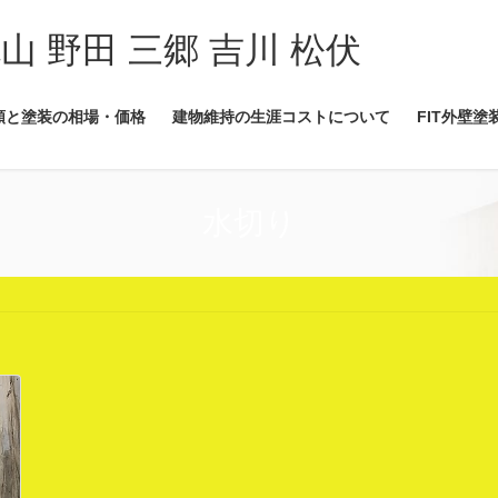
流山 野田 三郷 吉川 松伏
類と塗装の相場・価格
建物維持の生涯コストについて
FIT外壁塗
水切り