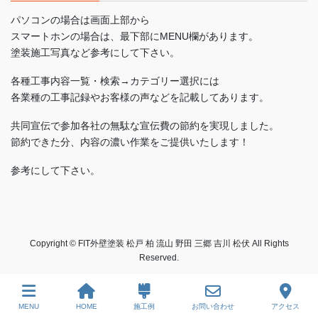
パソコンの場合は画面上部から
スマートホンの場合は、最下部にMENU欄があります。
塗装施工写真など参考にして下さい。
各種工事内容一覧・検索→カテゴリー選択には
各業種の工事記録やお客様の声などを記載してあります。
共同宣伝で参加各社の無駄な宣伝費の節約を実現しました。
節約できた分、内容の濃い作業をご提供いたします！
参考にして下さい。
Copyright © FIT外壁塗装 松戸 柏 流山 野田 三郷 吉川 松伏 All Rights
Reserved.
MENU
HOME
施工例
お問い合わせ
アクセス