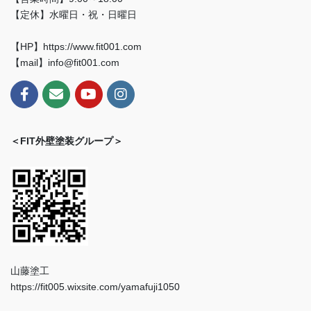
【定休】水曜日・祝・日曜日
【HP】https://www.fit001.com
【mail】info@fit001.com
＜FIT外壁塗装グループ＞
山藤塗工
https://fit005.wixsite.com/yamafuji1050