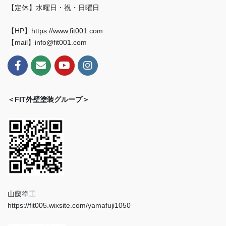
【定休】水曜日・祝・日曜日
【HP】https://www.fit001.com
【mail】info@fit001.com
＜FIT外壁塗装グループ＞
山藤塗工
https://fit005.wixsite.com/yamafuji1050