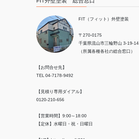
FIT外壁塗装 総合窓口
FIT（フィット）外壁塗装
〒270-0175
千葉県流山市三輪野山 3-19-14
（所属各種各社の総合窓口）
【お問合せ先】
TEL 04-7178-9492
【見積り専用ダイアル】
0120-210-656
【営業時間】9:00～18:00
【定休】水曜日・祝・日曜日