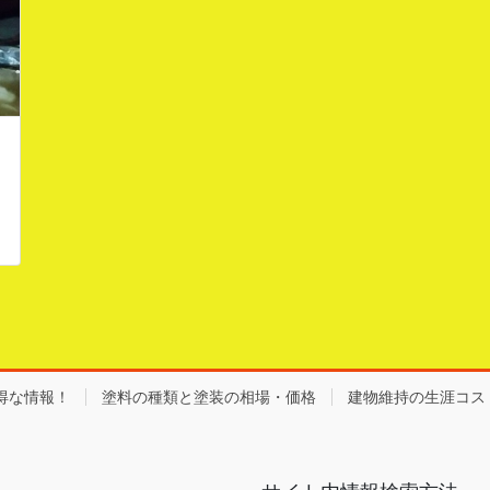
得な情報！
塗料の種類と塗装の相場・価格
建物維持の生涯コス