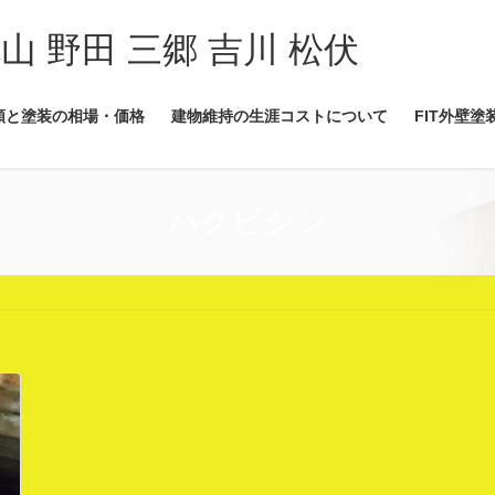
流山 野田 三郷 吉川 松伏
類と塗装の相場・価格
建物維持の生涯コストについて
FIT外壁塗
ハクビシン