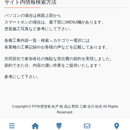
サイト内情報検索方法
パソコンの場合は画面上部から
スマートホンの場合は、最下部にMENU欄があります。
塗装施工写真など参考にして下さい。
各種工事内容一覧・検索→カテゴリー選択には
各業種の工事記録やお客様の声などを記載してあります。
共同宣伝で参加各社の無駄な宣伝費の節約を実現しました。
節約できた分、内容の濃い作業をご提供いたします！
参考にして下さい。
Copyright © FIT外壁塗装 松戸 柏 流山 野田 三郷 吉川 松伏 All Rights
Reserved.