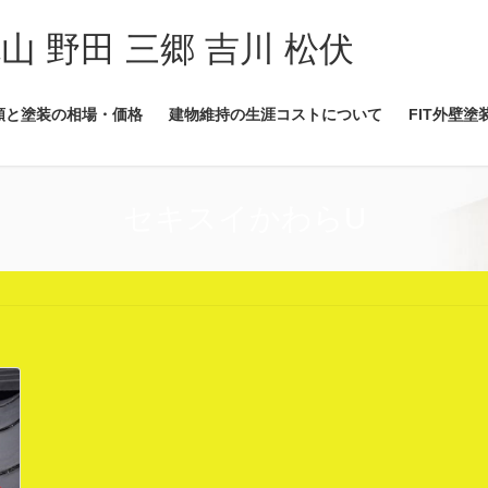
流山 野田 三郷 吉川 松伏
類と塗装の相場・価格
建物維持の生涯コストについて
FIT外壁塗
セキスイかわらU