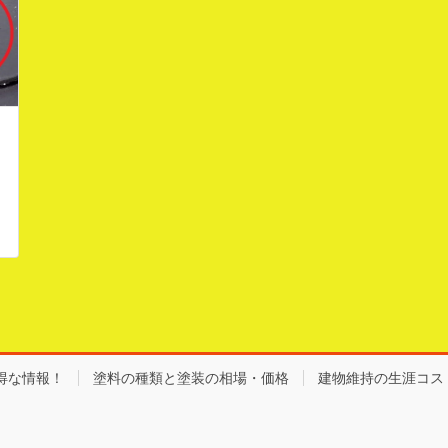
得な情報！
塗料の種類と塗装の相場・価格
建物維持の生涯コス