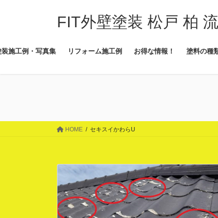
コ
ナ
ン
ビ
FIT外壁塗装 松戸 柏 
テ
ゲ
ン
ー
塗装施工例・写真集
リフォーム施工例
お得な情報！
塗料の種
ツ
シ
に
ョ
移
ン
動
に
移
動
HOME
セキスイかわらU