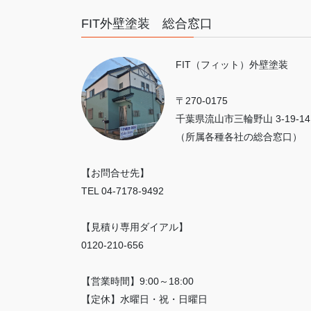
FIT外壁塗装 総合窓口
FIT（フィット）外壁塗装
〒270-0175
千葉県流山市三輪野山 3-19-14
（所属各種各社の総合窓口）
【お問合せ先】
TEL 04-7178-9492
【見積り専用ダイアル】
0120-210-656
【営業時間】9:00～18:00
【定休】水曜日・祝・日曜日