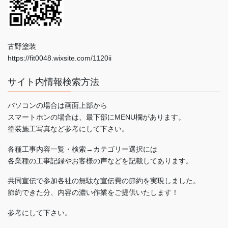
古野塗装
https://fit0048.wixsite.com/1120ii
サイト内情報検索方法
パソコンの場合は画面上部から
スマートホンの場合は、最下部にMENU欄があります。
塗装施工写真など参考にして下さい。
各種工事内容一覧・検索→カテゴリー選択には
各業種の工事記録やお客様の声などを記載してあります。
共同宣伝で参加各社の無駄な宣伝費の節約を実現しました。
節約できた分、内容の濃い作業をご提供いたします！
参考にして下さい。