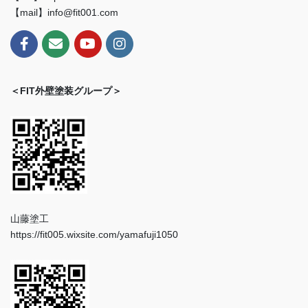
【mail】info@fit001.com
＜FIT外壁塗装グループ＞
山藤塗工
https://fit005.wixsite.com/yamafuji1050