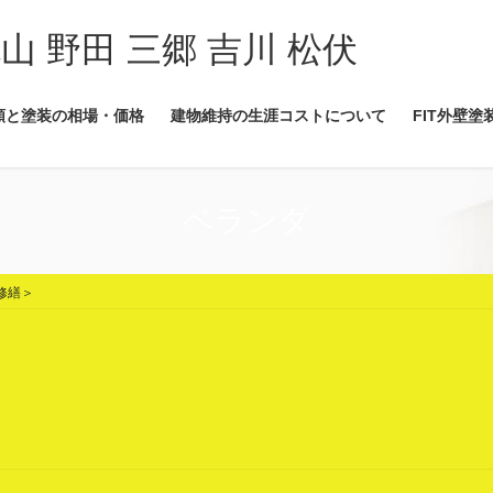
流山 野田 三郷 吉川 松伏
類と塗装の相場・価格
建物維持の生涯コストについて
FIT外壁塗
ベランダ
修繕＞