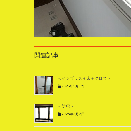
関連記事
＜インプラス＋床＋クロス＞
2026年5月12日
＜防犯＞
2025年3月2日