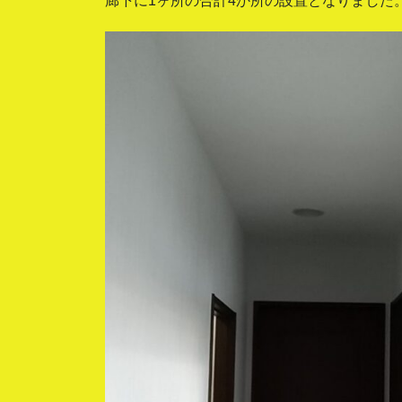
廊下に1ヶ所の合計4か所の設置となりました