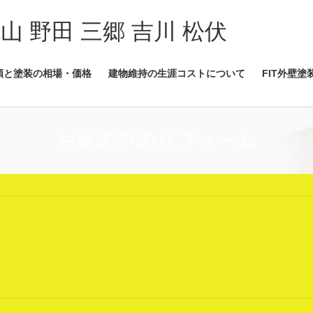
流山 野田 三郷 吉川 松伏
類と塗装の相場・価格
建物維持の生涯コストについて
FIT外壁塗
お家の中のリフォーム