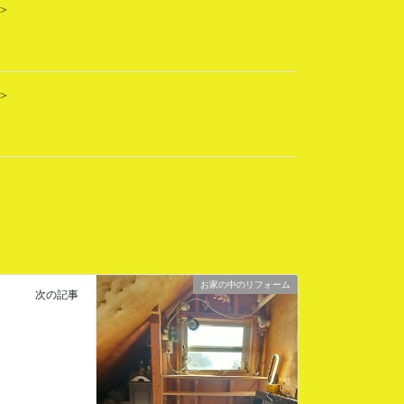
＞
＞
お家の中のリフォーム
次の記事