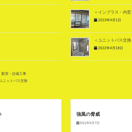
＜インプラス・内窓
2023年4月1日
＜ユニットバス交換
2022年4月18日
、
配管・設備工事
ユニットバス交換
ト
強風の脅威
2021年6月7日