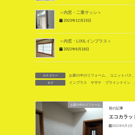
＜内窓・二重サッシ＞
2023年12月23日
＜内窓・LIXILインプラス＞
2022年6月18日
お家の中のリフォーム
、
ユニットバス
カテゴリー
インプラス
サザナ
ブラインドイン
タグ
お家の中のリフォーム
前の記事
エコカラッ
2021年6月1日