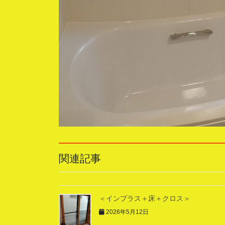
関連記事
＜インプラス＋床＋クロス＞
2026年5月12日