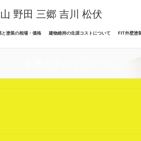
流山 野田 三郷 吉川 松伏
類と塗装の相場・価格
建物維持の生涯コストについて
FIT外壁塗
お家の中のリフォーム