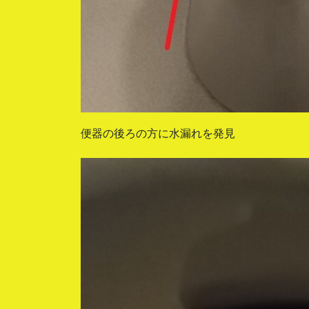
便器の後ろの方に水漏れを発見