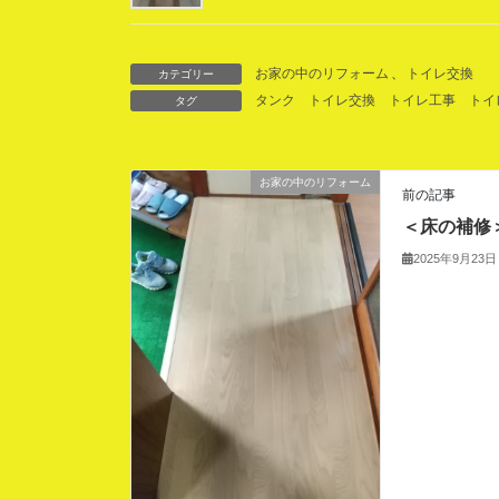
お家の中のリフォーム
、
トイレ交換
カテゴリー
タンク
トイレ交換
トイレ工事
トイ
タグ
お家の中のリフォーム
前の記事
＜床の補修
2025年9月23日