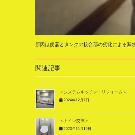
原因は便器とタンクの接合部の劣化による漏
関連記事
＜システムキッチン・リフォーム＞
2024年12月7日
＜トイレ交換＞
2023年11月10日