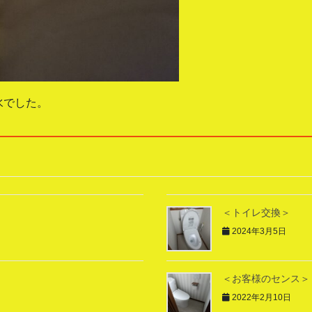
水でした。
＜トイレ交換＞
2024年3月5日
＜お客様のセンス＞
2022年2月10日