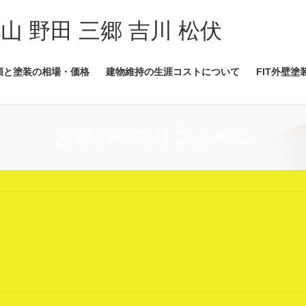
流山 野田 三郷 吉川 松伏
類と塗装の相場・価格
建物維持の生涯コストについて
FIT外壁塗
お家の中のリフォーム