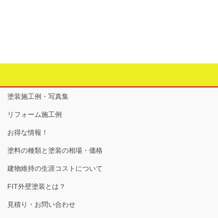
建物(塗装） チェック表
2015年6月1日
塗装施工例・写真集
リフォーム施工例
お得な情報！
塗料の種類と塗装の相場・価格
建物維持の生涯コストについて
FIT外壁塗装とは？
見積り・お問い合わせ