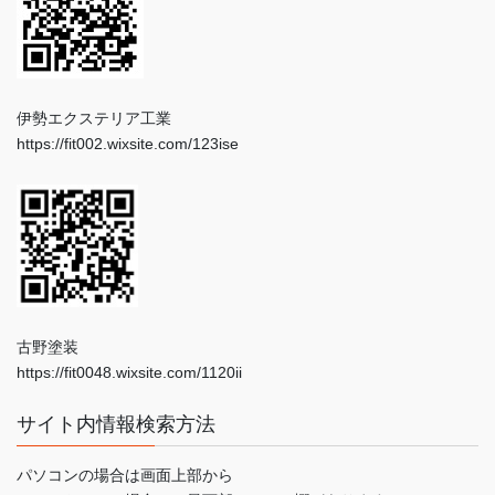
伊勢エクステリア工業
https://fit002.wixsite.com/123ise
古野塗装
https://fit0048.wixsite.com/1120ii
サイト内情報検索方法
パソコンの場合は画面上部から